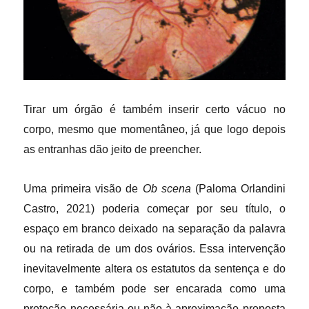
Tirar um órgão é também inserir certo vácuo no
corpo, mesmo que momentâneo, já que logo depois
as entranhas dão jeito de preencher.
Uma primeira visão de
Ob scena
(Paloma Orlandini
Castro, 2021) poderia começar por seu título, o
espaço em branco deixado na separação da palavra
ou na retirada de um dos ovários. Essa intervenção
inevitavelmente altera os estatutos da sentença e do
corpo, e também pode ser encarada como uma
proteção necessária ou não à aproximação proposta