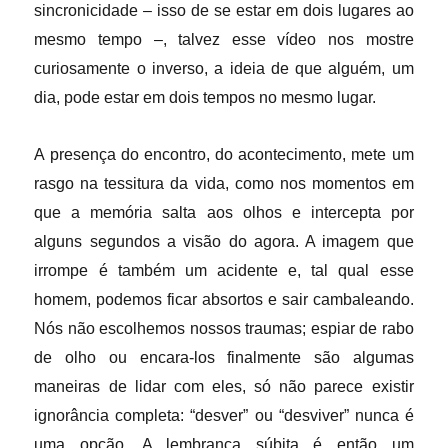
sincronicidade – isso de se estar em dois lugares ao
mesmo tempo –, talvez esse vídeo nos mostre
curiosamente o inverso, a ideia de que alguém, um
dia, pode estar em dois tempos no mesmo lugar.
A presença do encontro, do acontecimento, mete um
rasgo na tessitura da vida, como nos momentos em
que a memória salta aos olhos e intercepta por
alguns segundos a visão do agora. A imagem que
irrompe é também um acidente e, tal qual esse
homem, podemos ficar absortos e sair cambaleando.
Nós não escolhemos nossos traumas; espiar de rabo
de olho ou encara-los finalmente são algumas
maneiras de lidar com eles, só não parece existir
ignorância completa: “desver” ou “desviver” nunca é
uma opção. A lembrança súbita é então um