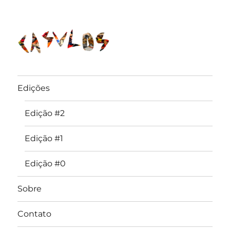
Edições
Edição #2
Edição #1
Edição #0
Sobre
Contato