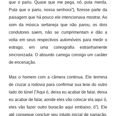
que o pariu. Quase que me pega, nó, puta merda.
Puta que o pariu, nossa senhora”), fizesse parte da
paisagem que há pouco ele intencionava mostrar. Ao
som da música sertaneja que não parou, os dois
condutores saem, não se cumprimentam e dão a
volta em seus respectivos automóveis para medir o
estrago, em uma coreografia estranhamente
sincronizada. O absurdo carrega consigo um caráter
de encenação.
Mas o homem com a câmera continua. Ele termina
de cruzar a rodovia para
confirmar sua tese do outro
lado do túnel (“Aqui ó, deixa eu acabar de falar, deixa
eu acabar de falar, aonde eles vão colocar ela aqui ó,
eles vão fazer outro buracão aqui embaixo, ó”). Ele
até consegue concluir seu intuito inicial de narração,