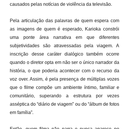
causados pelas notícias de violência da televisão.
Pela articulação das palavras de quem espera com
as imagens de quem é esperado, Karioka constrói
uma ponte área narrativa em que diferentes
subjetividades são atravessadas pela viagem. A
inscrição desse caráter dialógico também ocorre
quando o diretor opta em não ser o único narrador da
história, o que poderia acontecer com o recurso da
voz over. Assim, é pela presença de múltiplas vozes
que o filme compõe um ambiente íntimo, familiar e
comunitário, superando a estrutura por vezes
asséptica do “diário de viagem” ou do “álbum de fotos
em família”.
Então, quem filma não narra e nunca aparece no