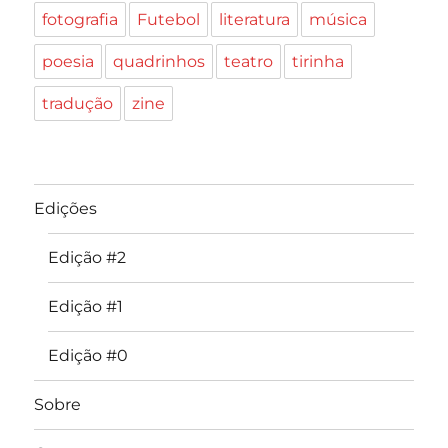
fotografia
Futebol
literatura
música
poesia
quadrinhos
teatro
tirinha
tradução
zine
Edições
Edição #2
Edição #1
Edição #0
Sobre