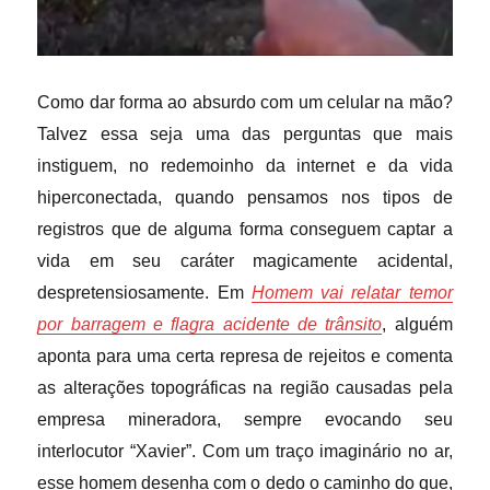
Como dar forma ao absurdo com um celular na mão?
Talvez essa seja uma das perguntas que mais
instiguem, no redemoinho da internet e da vida
hiperconectada, quando pensamos nos tipos de
registros que de alguma forma conseguem captar a
vida em seu caráter magicamente acidental,
despretensiosamente. Em
Homem vai relatar temor
por barragem e flagra acidente de trânsito
, alguém
aponta para uma certa represa de rejeitos e comenta
as alterações topográficas na região causadas pela
empresa
mineradora, sempre evocando seu
interlocutor “Xavier”. Com um traço imaginário no ar,
esse homem desenha com o dedo o caminho do que,