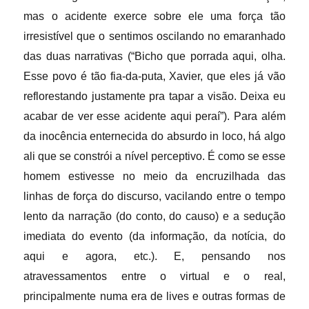
mas o acidente exerce sobre ele uma força tão
irresistível que o sentimos oscilando no emaranhado
das duas narrativas (“Bicho que porrada aqui, olha.
Esse povo é tão fia-da-puta, Xavier, que eles já vão
reflorestando justamente pra tapar a visão. Deixa eu
acabar de ver esse acidente aqui peraí”). Para além
da inocência enternecida do absurdo in loco, há algo
ali que se constrói a nível perceptivo. É como se esse
homem estivesse no meio da encruzilhada das
linhas de força do discurso, vacilando entre o tempo
lento da narração (do conto, do causo) e a sedução
imediata do evento (da informação, da notícia, do
aqui e agora, etc.). E, pensando nos
atravessamentos entre o virtual e o real,
principalmente numa era de lives e outras formas de