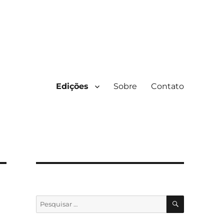
Edições
Sobre
Contato
PESQUISA
Pesquisar
por: