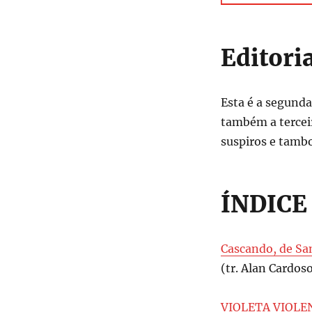
Editoria
Esta é a segund
também a tercei
suspiros e tambor
ÍNDICE
Cascando, de Sa
(tr. Alan Cardoso
VIOLETA VIOLEN