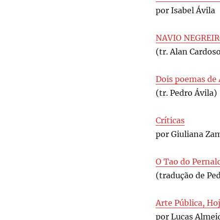
por Isabel Ávila
NAVIO NEGREIRO
(tr. Alan Cardoso
Dois poemas de 
(tr. Pedro Ávila)
Críticas
por Giuliana Z
O Tao do Pernal
(tradução de Ped
Arte Pública, Ho
por Lucas Almei