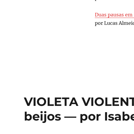
Duas pausas em 
por Lucas Almei
VIOLETA VIOLEN
beijos — por Isabe