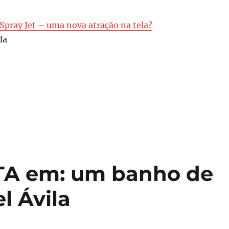
Spray Jet – uma nova atração na tela?
da
TA em: um banho de
l Ávila