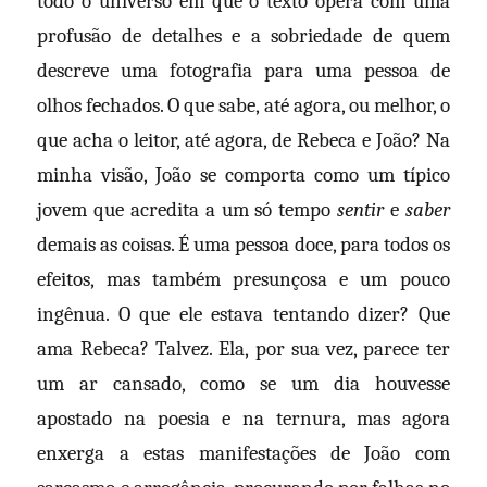
todo o universo em que o texto opera com uma
profusão de detalhes e a sobriedade de quem
descreve uma fotografia para uma pessoa de
olhos fechados. O que sabe, até agora, ou melhor, o
que acha o leitor, até agora, de Rebeca e João? Na
minha visão, João se comporta como um típico
jovem que acredita a um só tempo
sentir
e
saber
demais as coisas. É uma pessoa doce, para todos os
efeitos, mas também presunçosa e um pouco
ingênua. O que ele estava tentando dizer? Que
ama Rebeca? Talvez. Ela, por sua vez, parece ter
um ar cansado, como se um dia houvesse
apostado na poesia e na ternura, mas agora
enxerga a estas manifestações de João com