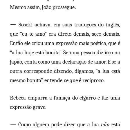
Mesmo assim, João prossegue:
—
Soseki achava, em suas traduções do inglês,
que “eu te amo” era direto demais, seco demais.
Então ele criou uma expressão mais poética, que é
“a lua hoje está bonita”. Se uma pessoa diz isso no
japão, conta como uma declaração de amor. E se a
outra corresponde dizendo, digamos, “a lua está
mesmo bonita”, entende-se que é recíproco.
Rebeca empurra a fumaça do cigarro e faz uma
expressão grave.
—
Como alguém pode dizer que a lua
não
está