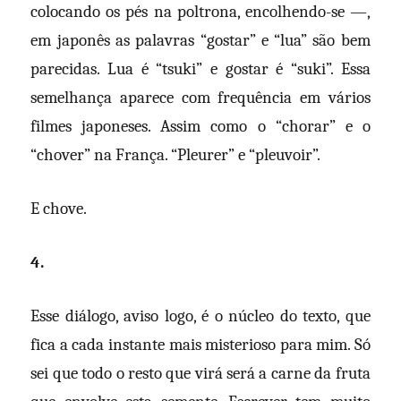
colocando os pés na poltrona, encolhendo-se —,
em japonês as palavras “gostar” e “lua” são bem
parecidas. Lua é “tsuki” e gostar é “suki”. Essa
semelhança aparece com frequência em vários
filmes japoneses. Assim como o “chorar” e o
“chover” na França. “Pleurer” e “pleuvoir”.
E chove.
4.
Esse diálogo, aviso logo, é o núcleo do texto, que
fica a cada instante mais misterioso para mim. Só
sei que todo o resto que virá será a carne da fruta