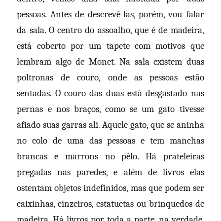
pessoas. Antes de descrevê-las, porém, vou falar
da sala. O centro do assoalho, que é de madeira,
está coberto por um tapete com motivos que
lembram algo de Monet. Na sala existem duas
poltronas de couro, onde as pessoas estão
sentadas. O couro das duas está desgastado nas
pernas e nos braços, como se um gato tivesse
afiado suas garras ali. Aquele gato, que se aninha
no colo de uma das pessoas e tem manchas
brancas e marrons no pêlo. Há prateleiras
pregadas nas paredes, e além de livros elas
ostentam objetos indefinidos, mas que podem ser
caixinhas, cinzeiros, estatuetas ou brinquedos de
madeira. Há livros por toda a parte, na verdade.