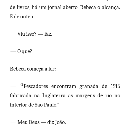
de livros, há um jornal aberto. Rebeca o alcança.
É de ontem.
—
Viu isso? — faz.
—
O que?
Rebeca começa a ler:
— “
Pescadores encontram granada de 1915
fabricada na Inglaterra às margens de rio no
interior de São Paulo.”
—
Meu Deus — diz João.