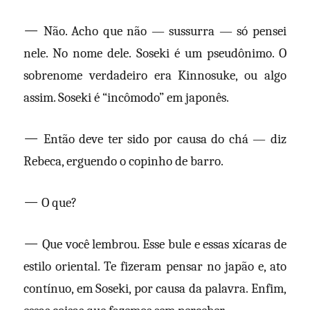
—
Não. Acho que não — sussurra — só pensei
nele. No nome dele. Soseki é um pseudônimo. O
sobrenome verdadeiro era Kinnosuke, ou algo
assim. Soseki é “incômodo” em japonês.
—
Então deve ter sido por causa do chá — diz
Rebeca, erguendo o copinho de barro.
—
O que?
—
Que você lembrou. Esse bule e essas xícaras de
estilo oriental. Te fizeram pensar no japão e, ato
contínuo, em Soseki, por causa da palavra. Enfim,