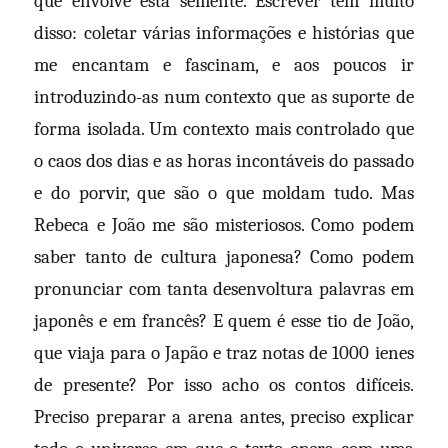
que envolve esta semente. Escrever tem muito
disso: coletar várias informações e histórias que
me encantam e fascinam, e aos poucos ir
introduzindo-as num contexto que as suporte de
forma isolada. Um contexto mais controlado que
o caos dos dias e as horas incontáveis do passado
e do porvir, que são o que moldam tudo. Mas
Rebeca e João me são misteriosos. Como podem
saber tanto de cultura japonesa? Como podem
pronunciar com tanta desenvoltura palavras em
japonês e em francês? E quem é esse tio de João,
que viaja para o Japão e traz notas de 1000 ienes
de presente? Por isso acho os contos difíceis.
Preciso preparar a arena antes, preciso explicar