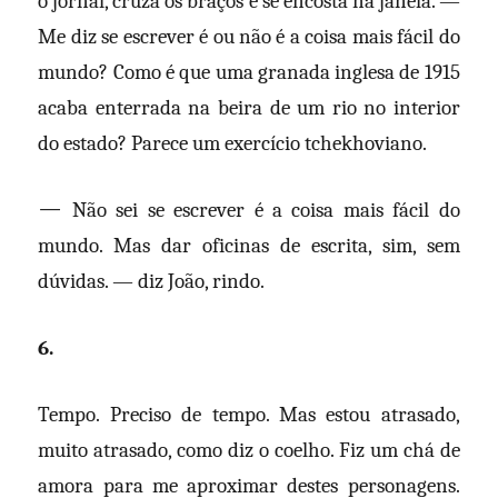
o jornal, cruza os braços e se encosta na janela. —
Me diz se escrever é ou não é a coisa mais fácil do
mundo? Como é que uma granada inglesa de 1915
acaba enterrada na beira de um rio no interior
do estado? Parece um exercício tchekhoviano.
—
Não sei se escrever é a coisa mais fácil do
mundo. Mas dar oficinas de escrita, sim, sem
dúvidas. — diz João, rindo.
6.
Tempo. Preciso de tempo. Mas estou atrasado,
muito atrasado, como diz o coelho. Fiz um chá de
amora para me aproximar destes personagens.