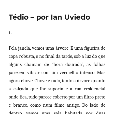
Tédio – por Ian Uviedo
1.
Pela janela, vemos uma árvore. É uma figueira de
copa robusta, e no final da tarde, sob a luz do que
alguns chamam de “hora dourada”, as folhas
parecem vibrar com um vermelho intenso. Mas
agora chove. Chove e tudo, tanto a árvore quanto
a calçada que lhe suporta e a rua residencial
onde fica, tudo parece coberto por um filtro preto
e branco, como num filme antigo. Do lado de
dentro, vemos uma sala habitada por duas