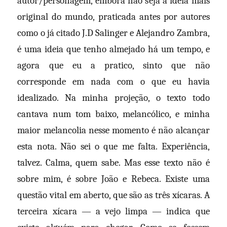
autor/personagem, embora não seja a ideia mais
original do mundo, praticada antes por autores
como o já citado J.D Salinger e Alejandro Zambra,
é uma ideia que tenho almejado há um tempo, e
agora que eu a pratico, sinto que não
corresponde em nada com o que eu havia
idealizado. Na minha projeção, o texto todo
cantava num tom baixo, melancólico, e minha
maior melancolia nesse momento é não alcançar
esta nota. Não sei o que me falta. Experiência,
talvez. Calma, quem sabe. Mas esse texto não é
sobre mim, é sobre João e Rebeca. Existe uma
questão vital em aberto, que são as três xícaras. A
terceira xícara — a vejo limpa — indica que