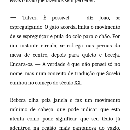
essas coisas que fazemos sem perceber.
—
Talvez. É possível — diz João, se
espreguiçando. O gato acorda, imita o movimento
de se espreguiçar e pula do colo para o chão. Por
um instante circula, se esfrega nas pernas da
mesa de centro, depois para quieto e boceja.
Encara-os. — A verdade é que não pensei só no
nome, mas num conceito de tradução que Soseki
cunhou no começo do século XX.
Rebeca olha pela janela e faz um movimento
mínimo de cabeça, que pode indicar que está
atenta como pode significar que seu tédio já
adentrou na região mais pantanosa do vazio.