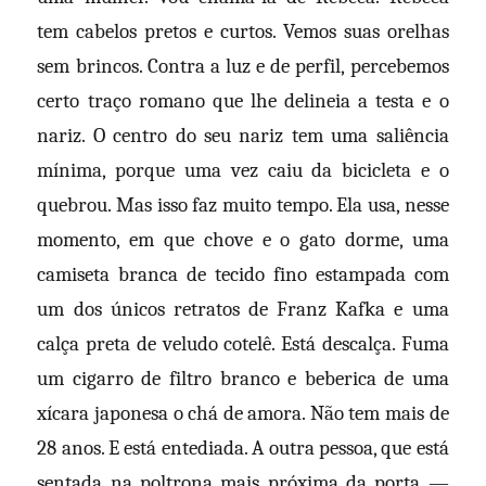
tem cabelos pretos e curtos. Vemos suas orelhas
sem brincos. Contra a luz e de perfil, percebemos
certo traço romano que lhe delineia a testa e o
nariz. O centro do seu nariz tem uma saliência
mínima, porque uma vez caiu da bicicleta e o
quebrou. Mas isso faz muito tempo. Ela usa, nesse
momento, em que chove e o gato dorme, uma
camiseta branca de tecido fino estampada com
um dos únicos retratos de Franz Kafka e uma
calça preta de veludo cotelê. Está descalça. Fuma
um cigarro de filtro branco e beberica de uma
xícara japonesa o chá de amora. Não tem mais de
28 anos. E está entediada. A outra pessoa, que está
sentada na poltrona mais próxima da porta —