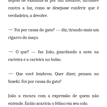
depois de examiná-la por um instante, inclusive
contra a luz, como se desejasse conferir que é
verdadeira, a devolve.
—
Foi por causa do gato? — diz, tirando mais um
cigarro do maço.
—
O que? — faz João, guardando a nota na
carteira e a carteira no bolso.
—
Que você lembrou. Quer dizer, pensou no
Soseki. Foi por causa do gato?
João a encara com a expressão de quem não
entende. Então acaricia o felino em seu colo.