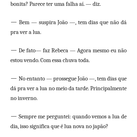
bonita? Parece ter uma falha aí. — diz.
—
Bem — suspira João —, tem dias que não dá
pra ver a lua.
—
De fato— faz Rebeca — Agora mesmo eu não
estou vendo. Com essa chuva toda.
—
No entanto — prossegue João —, tem dias que
dá pra ver a lua no meio da tarde. Principalmente
no inverno.
—
Sempre me perguntei: quando vemos a lua de
dia, isso significa que é lua nova no japão?