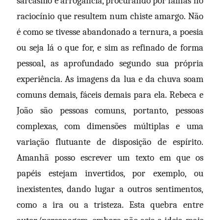
sarcasmo e arrogância, procurando por falhas no
raciocínio que resultem num chiste amargo. Não
é como se tivesse abandonado a ternura, a poesia
ou seja lá o que for, e sim as refinado de forma
pessoal, as aprofundado segundo sua própria
experiência. As imagens da lua e da chuva soam
comuns demais, fáceis demais para ela. Rebeca e
João são pessoas comuns, portanto, pessoas
complexas, com dimensões múltiplas e uma
variação flutuante de disposição de espírito.
Amanhã posso escrever um texto em que os
papéis estejam invertidos, por exemplo, ou
inexistentes, dando lugar a outros sentimentos,
como a ira ou a tristeza. Esta quebra entre