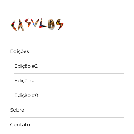
Edições
Edição #2
Edição #1
Edição #0
Sobre
Contato